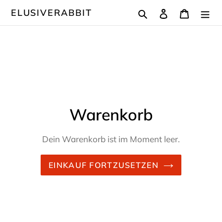
Direkt
Suchen
Einloggen
Warenk
ELUSIVERABBIT
zum
Inhalt
Warenkorb
Dein Warenkorb ist im Moment leer.
EINKAUF FORTZUSETZEN