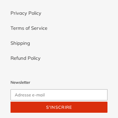
:
Privacy Policy
Terms of Service
Shipping
Refund Policy
Newsletter
S'INSCRIRE